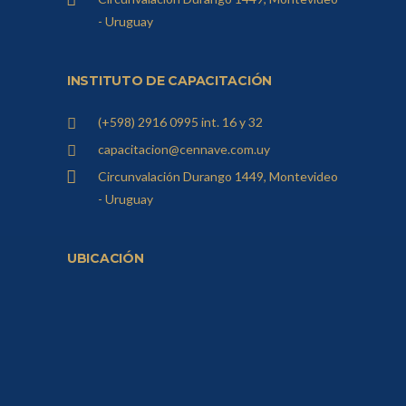
- Uruguay
INSTITUTO DE CAPACITACIÓN
(+598) 2916 0995 int. 16 y 32
capacitacion@cennave.com.uy
Circunvalación Durango 1449, Montevideo
- Uruguay
UBICACIÓN