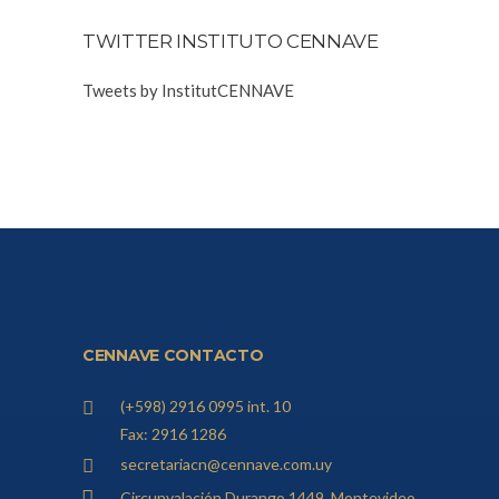
TWITTER INSTITUTO CENNAVE
Tweets by InstitutCENNAVE
CENNAVE CONTACTO
(+598) 2916 0995 int. 10
Fax: 2916 1286
secretariacn@cennave.com.uy
Circunvalación Durango 1449, Montevideo