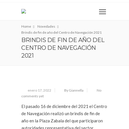
Home
Novedades
Brindis de fin de año del Centro de Navegación 2021
BRINDIS DE FIN DE AÑO DEL
CENTRO DE NAVEGACIÓN
2021
enero 17, 2022
By Giannella
No
comments yet
El pasado 16 de diciembre del 2021 el Centro
de Navegación realizó un brindis de fin de
año en la Plaza Zabala del que participaron
autoridades representativa del sector,